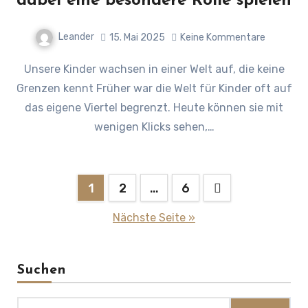
dabei eine besondere Rolle spielen
Leander
15. Mai 2025
Keine Kommentare
Unsere Kinder wachsen in einer Welt auf, die keine
Grenzen kennt Früher war die Welt für Kinder oft auf
das eigene Viertel begrenzt. Heute können sie mit
wenigen Klicks sehen,…
Seitennummerierung
1
2
…
6
der
Nächste Seite »
Beiträge
Suchen