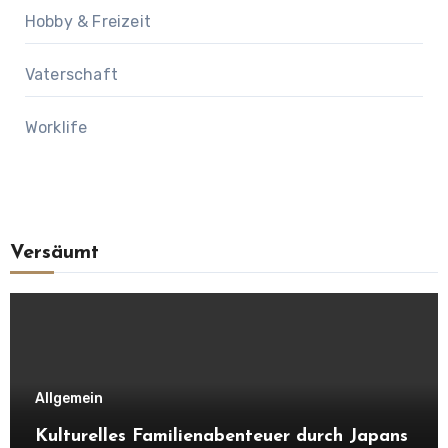
Hobby & Freizeit
Vaterschaft
Worklife
Versäumt
Allgemein
Kulturelles Familienabenteuer durch Japans