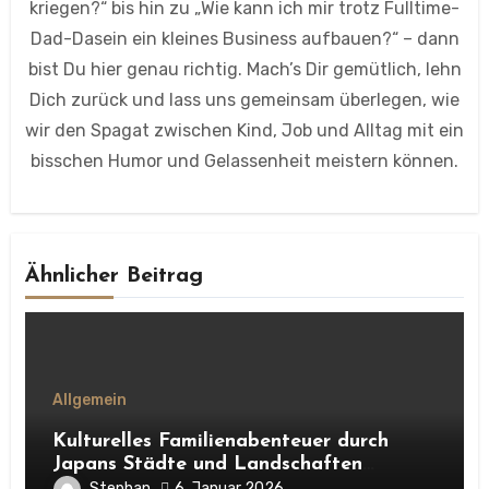
kriegen?“ bis hin zu „Wie kann ich mir trotz Fulltime-
Dad-Dasein ein kleines Business aufbauen?“ – dann
bist Du hier genau richtig. Mach’s Dir gemütlich, lehn
Dich zurück und lass uns gemeinsam überlegen, wie
wir den Spagat zwischen Kind, Job und Alltag mit ein
bisschen Humor und Gelassenheit meistern können.
Ähnlicher Beitrag
Allgemein
Kulturelles Familienabenteuer durch
Japans Städte und Landschaften
erleben
Stephan
6. Januar 2026