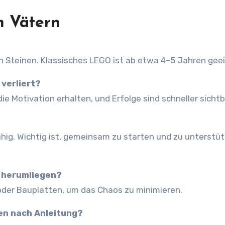
n Vätern
n Steinen. Klassisches LEGO ist ab etwa 4–5 Jahren gee
 verliert?
die Motivation erhalten, und Erfolge sind schneller sichtb
ähig. Wichtig ist, gemeinsam zu starten und zu unterstüt
l herumliegen?
er Bauplatten, um das Chaos zu minimieren.
en nach Anleitung?