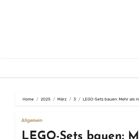
Zum
Inhalt
springen
Home
2025
März
3
LEGO-Sets bauen: Mehr als nu
Allgemein
LEGO-Sets bauen: Me