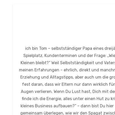
ich bin Tom – selbstständiger Papa eines drei
Spielplatz, Kundenterminen und der Frage: „Wie
Kleinen bleibt?“ Weil Selbstständigkeit und Vate
meinen Erfahrungen – ehrlich, direkt und manch
Erziehung und Alltagstipps, aber auch um die 
fest daran, dass wir Eltern nur dann wirklich f
Augen verlieren. Wenn Du Lust hast, Dich mit d
finde ich die Energie, alles unter einen Hut zu k
kleines Business aufbauen?“ – dann bist Du hier 
gemeinsam überlegen, wie wir den Spagat zwisch