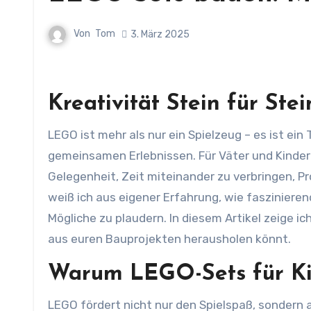
Von
Tom
3. März 2025
Kreativität Stein für Stei
LEGO ist mehr als nur ein Spielzeug – es ist ein Tor zu unendlicher Fantasie, kreativen Abenteuern und
gemeinsamen Erlebnissen. Für Väter und Kinder
Gelegenheit, Zeit miteinander zu verbringen, Pr
weiß ich aus eigener Erfahrung, wie faszinieren
Mögliche zu plaudern. In diesem Artikel zeige ic
aus euren Bauprojekten herausholen könnt.
Warum LEGO-Sets für Kin
LEGO fördert nicht nur den Spielspaß, sondern 