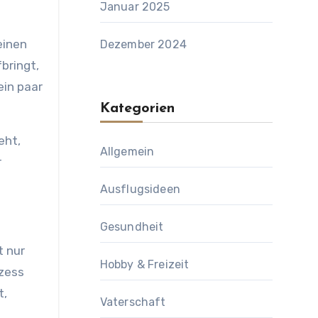
Januar 2025
einen
Dezember 2024
bringt,
ein paar
Kategorien
eht,
Allgemein
r
Ausflugsideen
Gesundheit
t nur
Hobby & Freizeit
ozess
t,
Vaterschaft