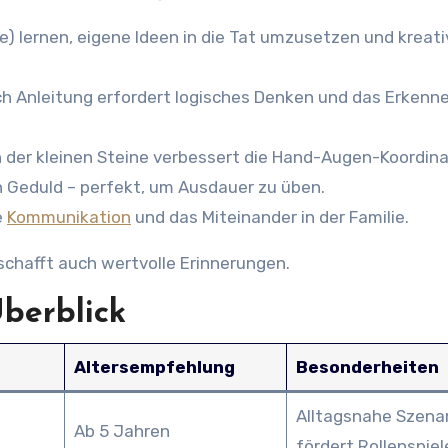
) lernen, eigene Ideen in die Tat umzusetzen und kreati
h Anleitung erfordert logisches Denken und das Erkenn
er kleinen Steine verbessert die Hand-Augen-Koordina
 Geduld – perfekt, um Ausdauer zu üben.
e
Kommunikation
und das Miteinander in der Familie.
schafft auch wertvolle Erinnerungen.
berblick
Altersempfehlung
Besonderheiten
Alltagsnahe Szenar
Ab 5 Jahren
fördert Rollenspiel