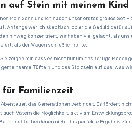
in auf Stein mit meinem Kind
ner. Mein Sohn und ich haben unser erstes großes Set – 
Anfangs war ich skeptisch, ob er die Geduld dafür auf
en hinweg konzentriert. Wir haben viel gelacht, als uns 
rt, als der Wagen schließlich rollte.
e zeigen mir, dass es nicht nur um das fertige Modell g
 gemeinsame Tüfteln und das Stolzsein auf das, was wi
 für Familienzeit
es Abenteuer, das Generationen verbindet. Es fördert nich
et auch Vätern die Möglichkeit, aktiv am Entwicklungspr
 Bauprojekte, bei denen nicht das perfekte Ergebnis zähl