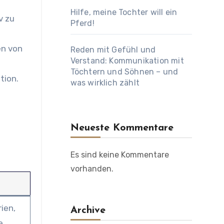
Hilfe, meine Tochter will ein
v zu
Pferd!
en von
Reden mit Gefühl und
Verstand: Kommunikation mit
Töchtern und Söhnen – und
tion.
was wirklich zählt
Neueste Kommentare
Es sind keine Kommentare
vorhanden.
ien,
Archive
e