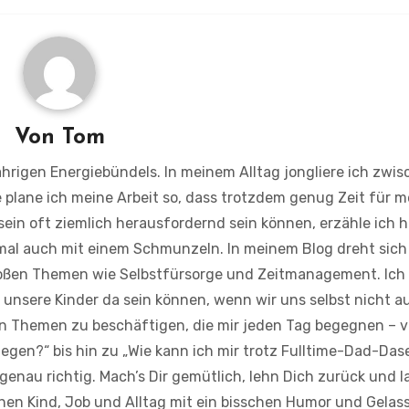
Von
Tom
jährigen Energiebündels. In meinem Alltag jongliere ich zwi
 plane ich meine Arbeit so, dass trotzdem genug Zeit für 
rsein oft ziemlich herausfordernd sein können, erzähle ich h
mal auch mit einem Schmunzeln. In meinem Blog dreht sich
großen Themen wie Selbstfürsorge und Zeitmanagement. Ich
ür unsere Kinder da sein können, wenn wir uns selbst nicht a
en Themen zu beschäftigen, die mir jeden Tag begegnen – 
riegen?“ bis hin zu „Wie kann ich mir trotz Fulltime-Dad-Das
genau richtig. Mach’s Dir gemütlich, lehn Dich zurück und l
en Kind, Job und Alltag mit ein bisschen Humor und Gelas