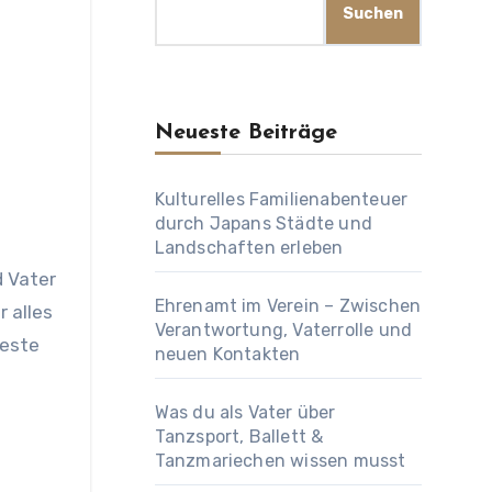
Suchen
Neueste Beiträge
Kulturelles Familienabenteuer
durch Japans Städte und
Landschaften erleben
d Vater
Ehrenamt im Verein – Zwischen
r alles
Verantwortung, Vaterrolle und
Beste
neuen Kontakten
Was du als Vater über
Tanzsport, Ballett &
Tanzmariechen wissen musst