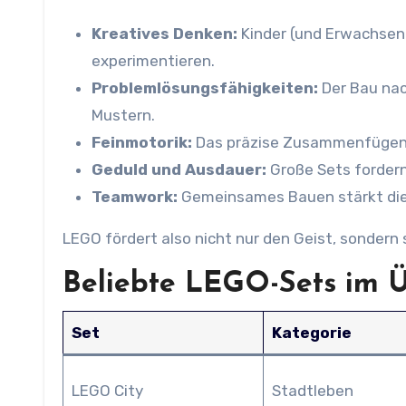
Kreatives Denken:
Kinder (und Erwachsene
experimentieren.
Problemlösungsfähigkeiten:
Der Bau nac
Mustern.
Feinmotorik:
Das präzise Zusammenfügen d
Geduld und Ausdauer:
Große Sets fordern
Teamwork:
Gemeinsames Bauen stärkt di
LEGO fördert also nicht nur den Geist, sondern 
Beliebte LEGO-Sets im Ü
Set
Kategorie
LEGO City
Stadtleben