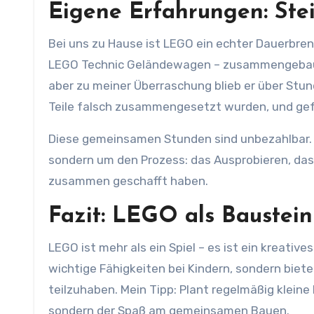
Eigene Erfahrungen: Ste
Bei uns zu Hause ist LEGO ein echter Dauerbren
LEGO Technic Geländewagen – zusammengebaut. 
aber zu meiner Überraschung blieb er über Stund
Teile falsch zusammengesetzt wurden, und gefeie
Diese gemeinsamen Stunden sind unbezahlbar. Si
sondern um den Prozess: das Ausprobieren, das
zusammen geschafft haben.
Fazit: LEGO als Baustein
LEGO ist mehr als ein Spiel – es ist ein kreativ
wichtige Fähigkeiten bei Kindern, sondern biet
teilzuhaben. Mein Tipp: Plant regelmäßig kleine
sondern der Spaß am gemeinsamen Bauen.