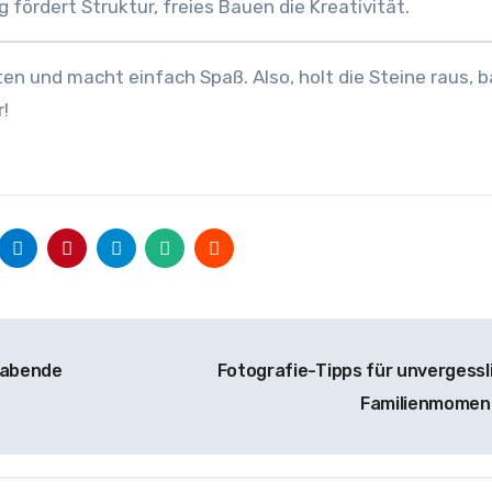
 fördert Struktur, freies Bauen die Kreativität.
en und macht einfach Spaß. Also, holt die Steine raus, b
!
enabende
Fotografie-Tipps für unvergessl
Familienmome