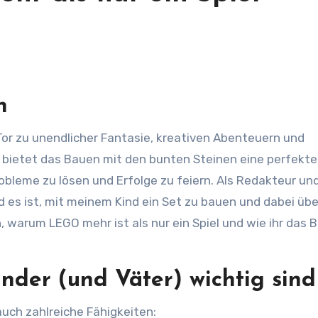
n
 bietet das Bauen mit den bunten Steinen eine perfekte
obleme zu lösen und Erfolge zu feiern. Als Redakteur un
d es ist, mit meinem Kind ein Set zu bauen und dabei übe
h, warum LEGO mehr ist als nur ein Spiel und wie ihr das 
der (und Väter) wichtig sind
auch zahlreiche Fähigkeiten: