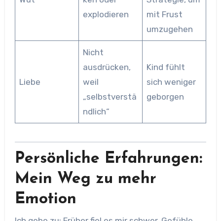
explodieren
mit Frust
umzugehen
Nicht
ausdrücken,
Kind fühlt
Liebe
weil
sich weniger
„selbstverstä
geborgen
ndlich“
Persönliche Erfahrungen:
Mein Weg zu mehr
Emotion
Ich gebe zu: Früher fiel es mir schwer, Gefühle