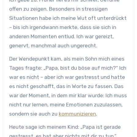
offen zu zeigen. Besonders in stressigen
Situationen habe ich meine Wut oft unterdrückt
– bis ich irgendwann merkte, dass sie sich in
anderen Momenten entlud. Ich war gereizt,
genervt, manchmal auch ungerecht.
Der Wendepunkt kam, als mein Sohn mich eines
Tages fragte: „Papa, bist du böse auf mich?“ Ich
war es nicht – aber ich war gestresst und hatte
es nicht geschafft, das in Worte zu fassen. Das
war der Moment, in dem mir klar wurde: Ich muss
nicht nur lernen, meine Emotionen zuzulassen,
sondern sie auch zu
kommunizieren
.
Heute sage ich meinem Kind: „Papa ist gerade
gestresst, es hat aber nichts mit dir zu tun.“