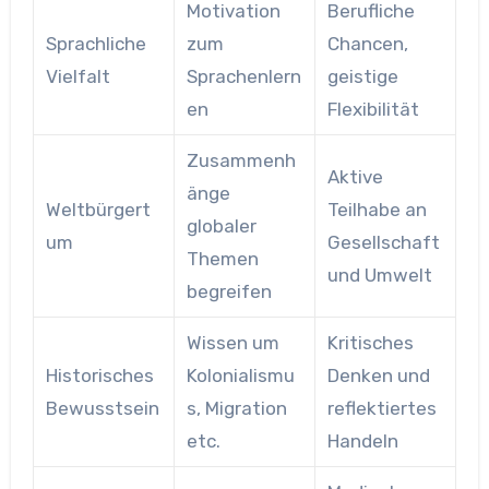
Motivation
Berufliche
Sprachliche
zum
Chancen,
Vielfalt
Sprachenlern
geistige
en
Flexibilität
Zusammenh
Aktive
änge
Weltbürgert
Teilhabe an
globaler
um
Gesellschaft
Themen
und Umwelt
begreifen
Wissen um
Kritisches
Historisches
Kolonialismu
Denken und
Bewusstsein
s, Migration
reflektiertes
etc.
Handeln