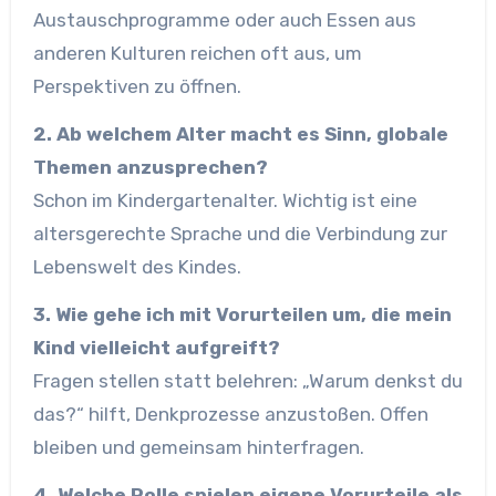
Austauschprogramme oder auch Essen aus
anderen Kulturen reichen oft aus, um
Perspektiven zu öffnen.
2. Ab welchem Alter macht es Sinn, globale
Themen anzusprechen?
Schon im Kindergartenalter. Wichtig ist eine
altersgerechte Sprache und die Verbindung zur
Lebenswelt des Kindes.
3. Wie gehe ich mit Vorurteilen um, die mein
Kind vielleicht aufgreift?
Fragen stellen statt belehren: „Warum denkst du
das?“ hilft, Denkprozesse anzustoßen. Offen
bleiben und gemeinsam hinterfragen.
4. Welche Rolle spielen eigene Vorurteile als