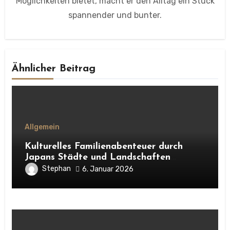
Möglichkeiten bietet, macht er den Alltag ein Stück
spannender und bunter.
Ähnlicher Beitrag
Allgemein
Kulturelles Familienabenteuer durch
Japans Städte und Landschaften
erleben
Stephan
6. Januar 2026