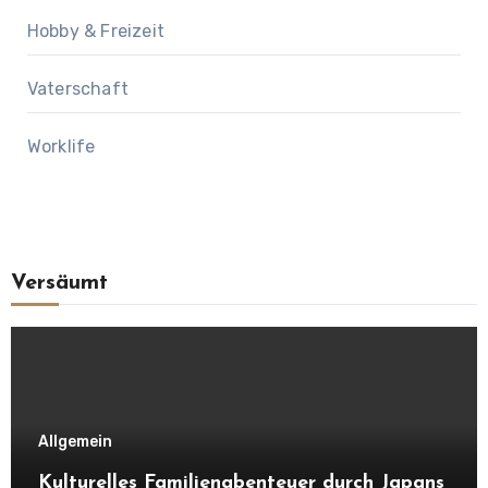
Hobby & Freizeit
Vaterschaft
Worklife
Versäumt
Allgemein
Kulturelles Familienabenteuer durch Japans