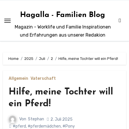
Zum
Inhalt
Hagalla - Familien Blog
springen
Magazin - Worklife und Familie Inspirationen
und Erfahrungen aus unserer Redakion
Home
2025
Juli
2
Hilfe, meine Tochter will ein Pferd!
Allgemein
Vaterschaft
Hilfe, meine Tochter will
ein Pferd!
Von
Stephan
2. Juli 2025
#pferd
,
#pferdemädchen
,
#Pony