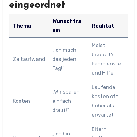
eingeordnet
Wunschtra
Thema
Realität
um
Meist
„Ich mach
braucht’s
Zeitaufwand
das jeden
Fahrdienste
Tag!“
und Hilfe
Laufende
„Wir sparen
Kosten oft
Kosten
einfach
höher als
drauf!“
erwartet
Eltern
„Ich bin