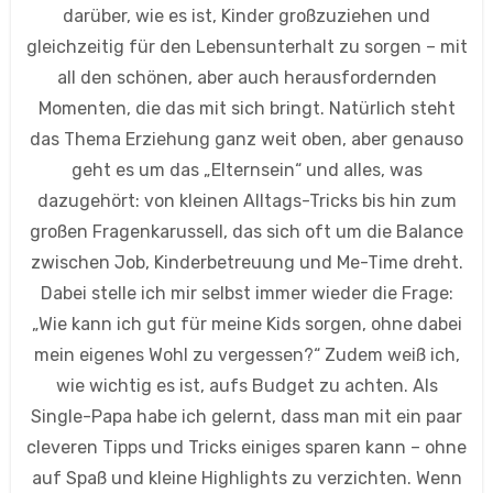
darüber, wie es ist, Kinder großzuziehen und
gleichzeitig für den Lebensunterhalt zu sorgen – mit
all den schönen, aber auch herausfordernden
Momenten, die das mit sich bringt. Natürlich steht
das Thema Erziehung ganz weit oben, aber genauso
geht es um das „Elternsein“ und alles, was
dazugehört: von kleinen Alltags-Tricks bis hin zum
großen Fragenkarussell, das sich oft um die Balance
zwischen Job, Kinderbetreuung und Me-Time dreht.
Dabei stelle ich mir selbst immer wieder die Frage:
„Wie kann ich gut für meine Kids sorgen, ohne dabei
mein eigenes Wohl zu vergessen?“ Zudem weiß ich,
wie wichtig es ist, aufs Budget zu achten. Als
Single-Papa habe ich gelernt, dass man mit ein paar
cleveren Tipps und Tricks einiges sparen kann – ohne
auf Spaß und kleine Highlights zu verzichten. Wenn