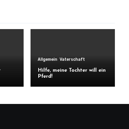
Allgemein
Vaterschaft
r
Hilfe, meine Tochter will ein
Pferd!
 musst