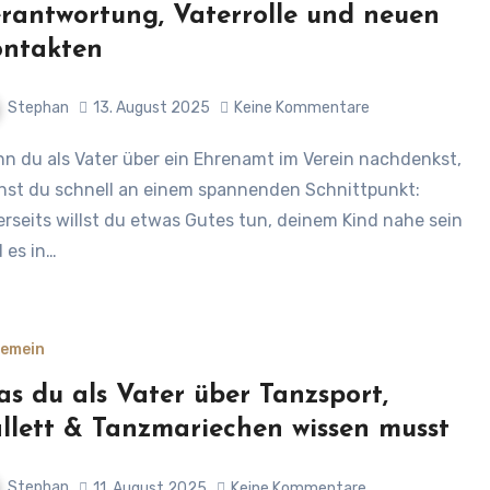
rantwortung, Vaterrolle und neuen
ntakten
Stephan
13. August 2025
Keine Kommentare
hst du schnell an einem spannenden Schnittpunkt:
erseits willst du etwas Gutes tun, deinem Kind nahe sein
 es in…
gemein
s du als Vater über Tanzsport,
llett & Tanzmariechen wissen musst
Stephan
11. August 2025
Keine Kommentare