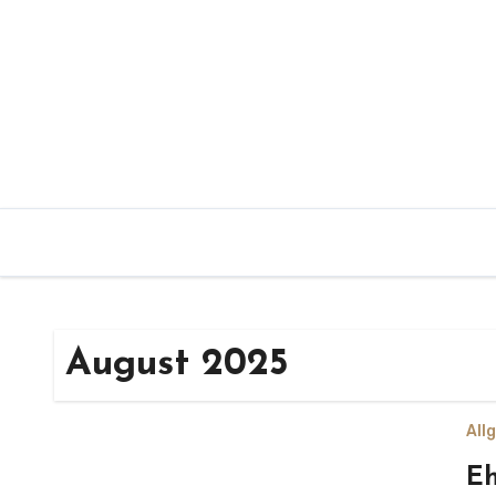
Zum
Inhalt
springen
August 2025
All
Eh