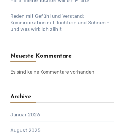
Hilfe, meine Tochter will ein Pferd!
Reden mit Gefühl und Verstand:
Kommunikation mit Töchtern und Söhnen –
und was wirklich zählt
Neueste Kommentare
Es sind keine Kommentare vorhanden.
Archive
Januar 2026
August 2025