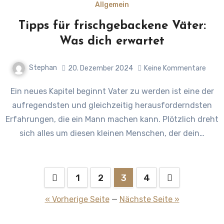
Allgemein
Tipps für frischgebackene Väter:
Was dich erwartet
Stephan
20. Dezember 2024
Keine Kommentare
Ein neues Kapitel beginnt Vater zu werden ist eine der
aufregendsten und gleichzeitig herausforderndsten
Erfahrungen, die ein Mann machen kann. Plötzlich dreht
sich alles um diesen kleinen Menschen, der dein…
Seitennummerierung
1
2
3
4
der
« Vorherige Seite
—
Nächste Seite »
Beiträge