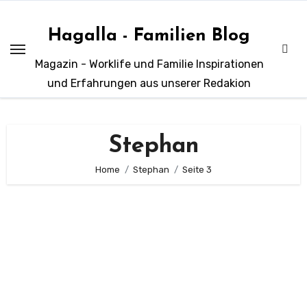
Zum
Inhalt
Hagalla - Familien Blog
springen
Magazin - Worklife und Familie Inspirationen
und Erfahrungen aus unserer Redakion
Stephan
Home
Stephan
Seite 3