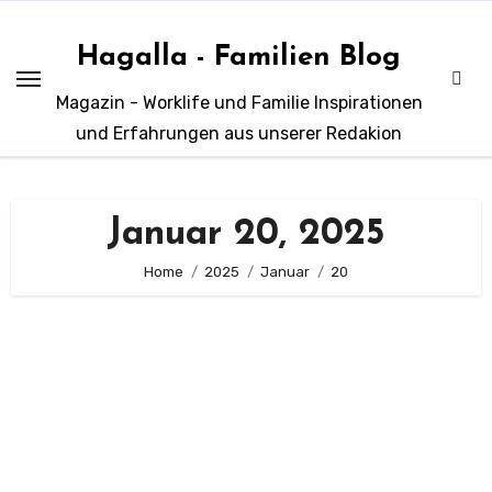
Zum
Inhalt
Hagalla - Familien Blog
springen
Magazin - Worklife und Familie Inspirationen
und Erfahrungen aus unserer Redakion
Januar 20, 2025
Home
2025
Januar
20