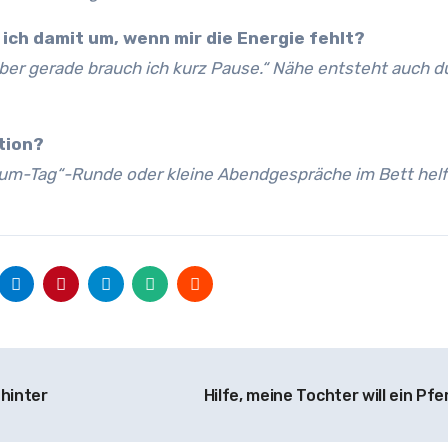
 ich damit um, wenn mir die Energie fehlt?
 aber gerade brauch ich kurz Pause.“ Nähe entsteht auch d
tion?
zum-Tag“-Runde oder kleine Abendgespräche im Bett helf
ahinter
Hilfe, meine Tochter will ein Pfe