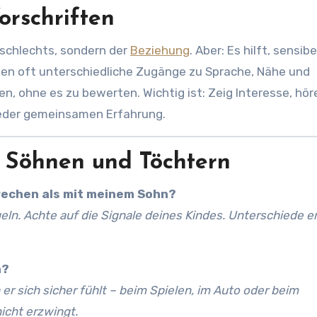
Vorschriften
schlechts, sondern der
Beziehung
. Aber: Es hilft, sensibe
en oft unterschiedliche Zugänge zu Sprache, Nähe und
 ohne es zu bewerten. Wichtig ist: Zeig Interesse, höre
 jeder gemeinsamen Erfahrung.
 Söhnen und Töchtern
prechen als mit meinem Sohn?
egeln. Achte auf die Signale deines Kindes. Unterschiede 
n?
r sich sicher fühlt – beim Spielen, im Auto oder beim
icht erzwingt.