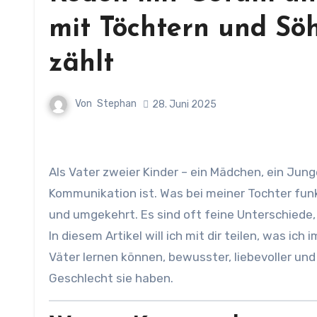
mit Töchtern und Söh
zählt
Von
Stephan
28. Juni 2025
Als Vater zweier Kinder – ein Mädchen, ein Junge – habe ich gelernt, dass Kommunikation nicht gleich
Kommunikation ist. Was bei meiner Tochter fu
und umgekehrt. Es sind oft feine Unterschiede,
In diesem Artikel will ich mit dir teilen, was i
Väter lernen können, bewusster, liebevoller un
Geschlecht sie haben.