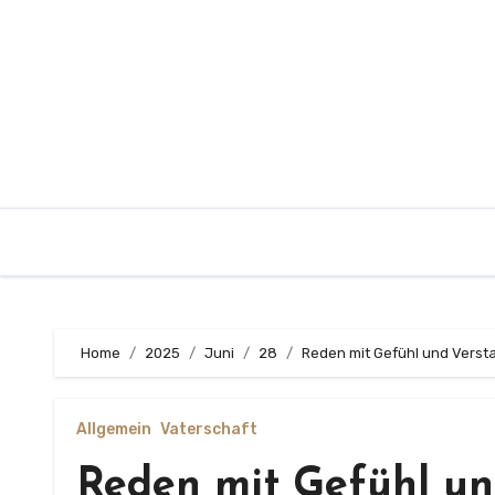
Zum
Inhalt
springen
Home
2025
Juni
28
Reden mit Gefühl und Versta
Allgemein
Vaterschaft
Reden mit Gefühl un