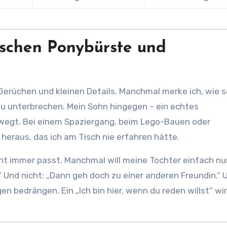
schen Ponybürste und
, Gerüchen und kleinen Details. Manchmal merke ich, wie s
zu unterbrechen. Mein Sohn hingegen – ein echtes
bewegt. Bei einem Spaziergang, beim Lego-Bauen oder
 heraus, das ich am Tisch nie erfahren hätte.
ht immer passt. Manchmal will meine Tochter einfach nur
h.“ Und nicht: „Dann geh doch zu einer anderen Freundin.“ 
en bedrängen. Ein „Ich bin hier, wenn du reden willst“ wi