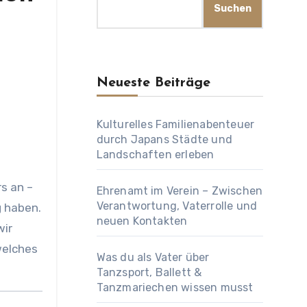
Suchen
Neueste Beiträge
Kulturelles Familienabenteuer
durch Japans Städte und
Landschaften erleben
s an –
Ehrenamt im Verein – Zwischen
Verantwortung, Vaterrolle und
g haben.
neuen Kontakten
wir
welches
Was du als Vater über
Tanzsport, Ballett &
Tanzmariechen wissen musst