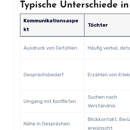
Typische Unterschiede i
Kommunikationsaspe
Töchter
kt
Ausdruck von Gefühlen
Häufig verbal, detai
Gesprächsbedarf
Erzählen von Erle
Suchen nach
Umgang mit Konflikten
Verständnis
Blickkontakt, Ber
Nähe in Gesprächen
erwünscht