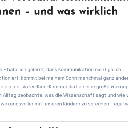
nen – und was wirklich
nktioniert, kommt bei meinem Sohn manchmal ganz ander
 die in der Vater-Kind-Kommunikation eine große Wirkun
ch im Alltag beobachte, was die Wissenschaft sagt und wie 
d wirkungsvoller mit unseren Kindern zu sprechen – egal 