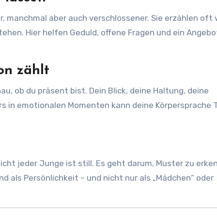
r, manchmal aber auch verschlossener. Sie erzählen oft
stehen. Hier helfen Geduld, offene Fragen und ein Angebo
n zählt
u, ob du präsent bist. Dein Blick, deine Haltung, deine
rs in emotionalen Momenten kann deine Körpersprache 
cht jeder Junge ist still. Es geht darum, Muster zu erke
nd als Persönlichkeit – und nicht nur als „Mädchen“ oder