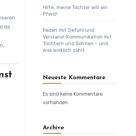
Hilfe, meine Tochter will ein
Pferd!
unseren
nd da
Reden mit Gefühl und
Verstand: Kommunikation mit
Töchtern und Söhnen – und
n,
was wirklich zählt
nst
Neueste Kommentare
Es sind keine Kommentare
vorhanden.
Archive