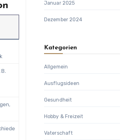
Januar 2025
on
Dezember 2024
Kategorien
k
Allgemein
 B.
Ausflugsideen
Gesundheit
gen,
Hobby & Freizeit
chiede
Vaterschaft