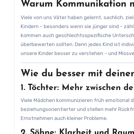
Warum Kommunikation me
Viele von uns Väter haben gelernt, sachlich, zi
Kindern – besonders wenn sie jünger sind – zäh
kommen auch geschlechtsspezifische Unterschiede
überbewerten sollten. Denn jedes Kind ist indiv
unsere Kinder besser zu verstehen – und Missv
Wie du besser mit deine
1.
Töchter: Mehr zwischen de
Viele Mädchen kommunizieren früh emotional dif
beziehungsorientierter und stellen mehr Rückf
Ernstnehmen auch kleiner Probleme.
2.
Söhne: Klarheit und Raum