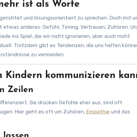
hr ist als Worte
elgerichtet und lösungsorientiert zu sprechen. Doch mit 
lt etwas anderes: Gefühl, Timing, Vertrauen, Zuhören. U
 ins Spiel, die wir nicht ignorieren, aber auch nicht
iduell. Trotzdem gibt es Tendenzen, die uns helfen könne
erständnisse zu vermeiden.
n Kindern kommunizieren kan
n Zeilen
ferenziert. Sie drücken Gefühle eher aus, sind oft
ragen. Hier geht es oft um Zuhören,
Empathie
und das
 lassen