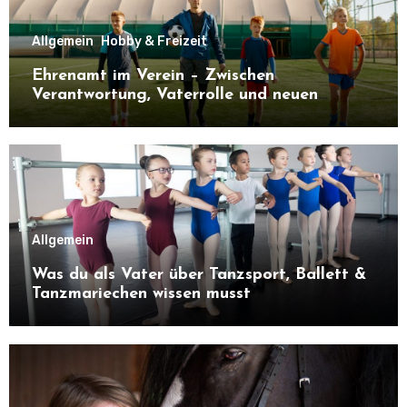
Allgemein
Hobby & Freizeit
Ehrenamt im Verein – Zwischen
Verantwortung, Vaterrolle und neuen
Kontakten
Allgemein
Was du als Vater über Tanzsport, Ballett &
Tanzmariechen wissen musst