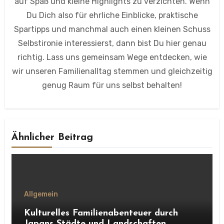
auf Spaß und kleine Highlights zu verzichten. Wenn
Du Dich also für ehrliche Einblicke, praktische
Spartipps und manchmal auch einen kleinen Schuss
Selbstironie interessierst, dann bist Du hier genau
richtig. Lass uns gemeinsam Wege entdecken, wie
wir unseren Familienalltag stemmen und gleichzeitig
genug Raum für uns selbst behalten!
Ähnlicher Beitrag
Allgemein
Kulturelles Familienabenteuer durch
Japans Städte und Landschaften