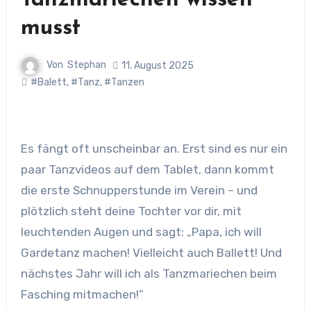
Tanzmariechen wissen
musst
Von
Stephan
11. August 2025
#Balett
,
#Tanz
,
#Tanzen
Es fängt oft unscheinbar an. Erst sind es nur ein
paar Tanzvideos auf dem Tablet, dann kommt
die erste Schnupperstunde im Verein – und
plötzlich steht deine Tochter vor dir, mit
leuchtenden Augen und sagt: „Papa, ich will
Gardetanz machen! Vielleicht auch Ballett! Und
nächstes Jahr will ich als Tanzmariechen beim
Fasching mitmachen!“