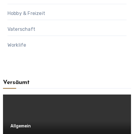
Hobby & Freizeit
Vaterschaft
Worklife
Versäumt
Allgemein