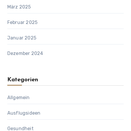
März 2025
Februar 2025
Januar 2025
Dezember 2024
Kategorien
Allgemein
Ausflugsideen
Gesundheit