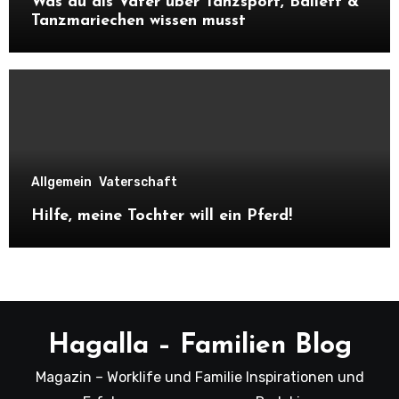
Was du als Vater über Tanzsport, Ballett &
Tanzmariechen wissen musst
Allgemein
Vaterschaft
Hilfe, meine Tochter will ein Pferd!
Hagalla – Familien Blog
Magazin – Worklife und Familie Inspirationen und