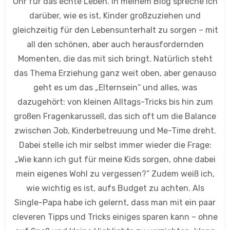
Ohr für das echte Leben. In meinem Blog spreche ich
darüber, wie es ist, Kinder großzuziehen und
gleichzeitig für den Lebensunterhalt zu sorgen – mit
all den schönen, aber auch herausfordernden
Momenten, die das mit sich bringt. Natürlich steht
das Thema Erziehung ganz weit oben, aber genauso
geht es um das „Elternsein“ und alles, was
dazugehört: von kleinen Alltags-Tricks bis hin zum
großen Fragenkarussell, das sich oft um die Balance
zwischen Job, Kinderbetreuung und Me-Time dreht.
Dabei stelle ich mir selbst immer wieder die Frage:
„Wie kann ich gut für meine Kids sorgen, ohne dabei
mein eigenes Wohl zu vergessen?“ Zudem weiß ich,
wie wichtig es ist, aufs Budget zu achten. Als
Single-Papa habe ich gelernt, dass man mit ein paar
cleveren Tipps und Tricks einiges sparen kann – ohne