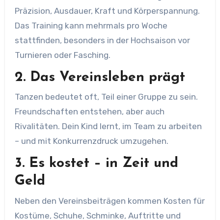
Präzision, Ausdauer, Kraft und Körperspannung.
Das Training kann mehrmals pro Woche
stattfinden, besonders in der Hochsaison vor
Turnieren oder Fasching.
2.
Das Vereinsleben prägt
Tanzen bedeutet oft, Teil einer Gruppe zu sein.
Freundschaften entstehen, aber auch
Rivalitäten. Dein Kind lernt, im Team zu arbeiten
– und mit Konkurrenzdruck umzugehen.
3.
Es kostet – in Zeit und
Geld
Neben den Vereinsbeiträgen kommen Kosten für
Kostüme, Schuhe, Schminke, Auftritte und