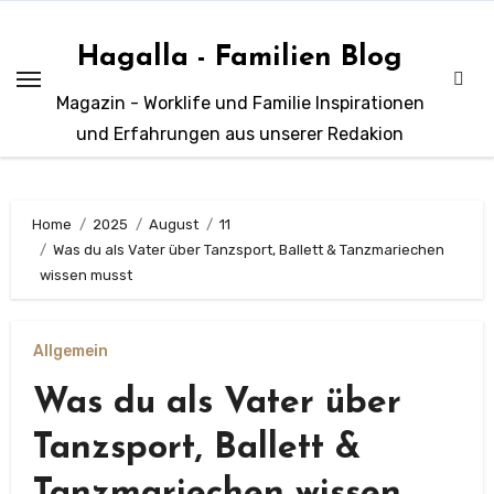
Zum
Inhalt
Hagalla - Familien Blog
springen
Magazin - Worklife und Familie Inspirationen
und Erfahrungen aus unserer Redakion
Home
2025
August
11
Was du als Vater über Tanzsport, Ballett & Tanzmariechen
wissen musst
Allgemein
Was du als Vater über
Tanzsport, Ballett &