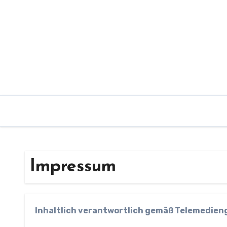
Zum
Inhalt
springen
Impressum
Inhaltlich verantwortlich gemäß Telemedien