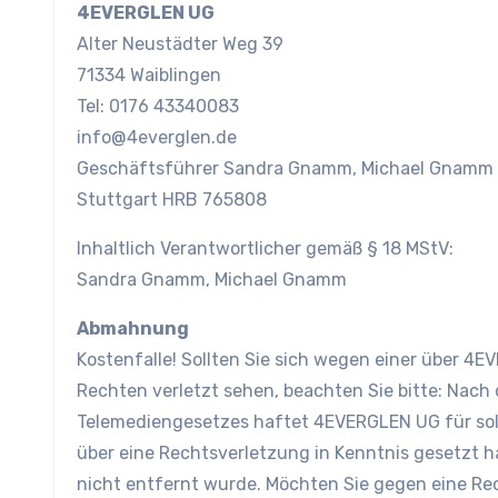
4EVERGLEN UG
Alter Neustädter Weg 39
71334 Waiblingen
Tel: 0176 43340083
info@4everglen.de
Geschäftsführer Sandra Gnamm, Michael Gnamm
Stuttgart HRB 765808
Inhaltlich Verantwortlicher gemäß § 18 MStV:
Sandra Gnamm, Michael Gnamm
Abmahnung
Kostenfalle! Sollten Sie sich wegen einer über 4E
Rechten verletzt sehen, beachten Sie bitte: Nac
Telemediengesetzes haftet 4EVERGLEN UG für sol
über eine Rechtsverletzung in Kenntnis gesetzt 
nicht entfernt wurde. Möchten Sie gegen eine Re