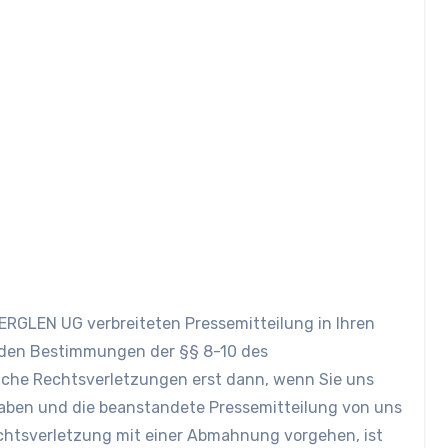
VERGLEN UG verbreiteten Pressemitteilung in Ihren
h den Bestimmungen der §§ 8-10 des
che Rechtsverletzungen erst dann, wenn Sie uns
haben und die beanstandete Pressemitteilung von uns
chtsverletzung mit einer Abmahnung vorgehen, ist