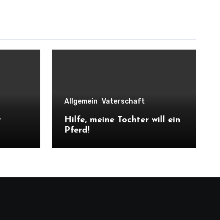
Allgemein
Vaterschaft
r
Hilfe, meine Tochter will ein
Pferd!
 musst