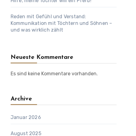
Hilfe, meine Tochter will ein Pferd!
Reden mit Gefühl und Verstand:
Kommunikation mit Töchtern und Söhnen –
und was wirklich zählt
Neueste Kommentare
Es sind keine Kommentare vorhanden.
Archive
Januar 2026
August 2025