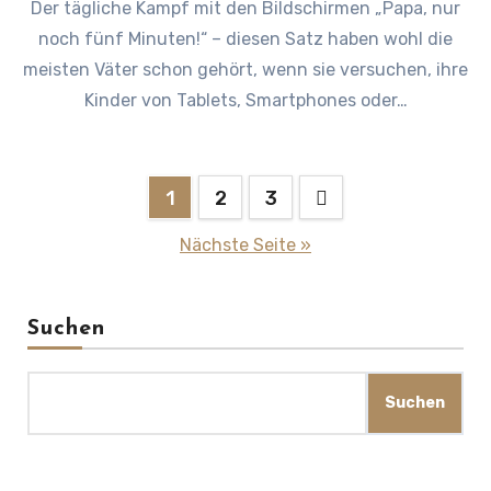
Der tägliche Kampf mit den Bildschirmen „Papa, nur
noch fünf Minuten!“ – diesen Satz haben wohl die
meisten Väter schon gehört, wenn sie versuchen, ihre
Kinder von Tablets, Smartphones oder…
Seitennummerierung
1
2
3
der
Nächste Seite »
Beiträge
Suchen
Suchen