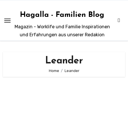
Zum
Inhalt
Hagalla - Familien Blog
springen
Magazin - Worklife und Familie Inspirationen
und Erfahrungen aus unserer Redakion
Leander
Home
Leander